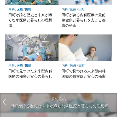
内科
/
医療
/
田町
内科
/
医療
/
田町
田町が誇る歴史と未来が織
田町が誇る内科医療の最前
りなす医療と暮らしの理想
線健康と暮らしを支える都
郷
市の秘密
内科
/
医療
/
田町
内科
/
医療
/
田町
田町で見つけた未来型内科
田町で見つける未来型内科
医療の秘密と安心の暮らし
医療の最前線と安心の秘密
前の投稿
田町が誇る歴史と未来が織りなす医療と暮らしの理想郷