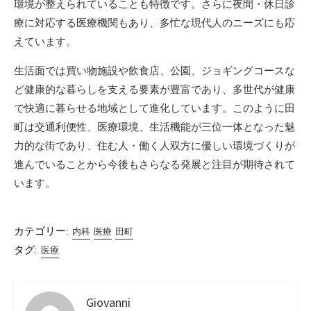
環境が整えられていることも特徴です。さらに夜間・休日診
療に対応する医療機関もあり、多忙な現代人のニーズにも応
えています。
生活面では買い物施設や飲食店、公園、ジョギングコースな
ど健康的な暮らしを支える要素が豊富であり、多世代が健康
で快適に暮らせる地域として進化しています。このように田
町は交通利便性、医療環境、生活機能が三位一体となった魅
力的な街であり、住む人・働く人双方に優しい環境づくりが
進んでいることから今後もさらなる発展と注目が期待されて
います。
カテゴリー:
内科
医療
田町
タグ:
医療
Giovanni