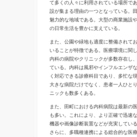
て多くの人々に利用されている場所で
設が集まる理由の一つとなっている。
魅力的な地域である。大型の商業施設
の日常生活を豊かに支えている。
また、公園や緑地も適度に整備されて
いることが特徴である。医療環境に関
内科の病院やクリニックが多数存在し
ている。内科は風邪やインフルエンザ
く対応できる診療科目であり、多忙な
大きな病院だけでなく、患者一人ひと
ニックも数多くある。
また、田町における内科病院は最新の
も多い。これにより、より正確で迅速
機器や画像診断装置などが充実してい
さらに、多職種連携による総合的な医