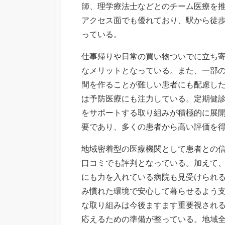
師、理学療法士などとのチーム医療を
アクセス面でも優れており、駅から徒
っている。
仕事帰りや日常の買い物ついでに立ち
なメリットとなっている。また、一部
間を作ることが難しい患者にも配慮し
は予防医療にも注力している。定期健
をサポートする取り組みが積極的に展
要であり、多くの患者から高い評価を
地域密着型の医療機関として患者との
口コミでも評判となっている。加えて
にも力を入れている病院も見受けられ
み慣れた環境で安心して暮らせるよう
な取り組みは今後ますます重要視され
応えるための準備が整っている。地域