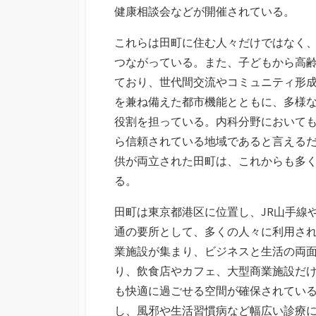
健康相談会などが開催されている。
これらは田町に住む人々だけではなく
つながっている。また、子どもから高
ており、世代間交流やコミュニティ形
を兼ね備えた都市機能とともに、多様
役割を担っている。内科分野において
ら信頼されている地域であると言える
供が両立された田町は、これからも多
る。
田町は東京都港区に位置し、JR山手線
通の要所として、多くの人々に利用さ
業施設が集まり、ビジネスと生活の両
り、飲食店やカフェ、大型商業施設だ
も快適に過ごせる空間が確保されてい
し、風邪や生活習慣病など幅広い診療