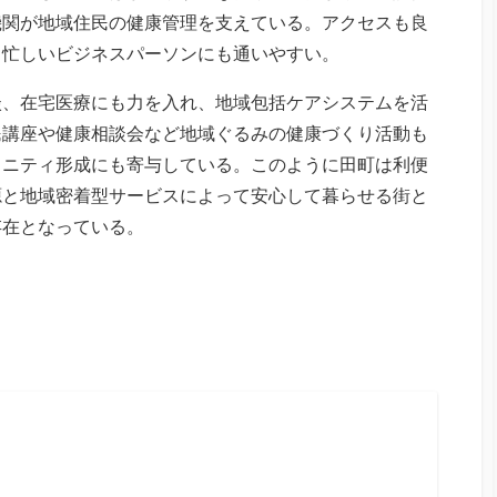
機関が地域住民の健康管理を支えている。アクセスも良
日忙しいビジネスパーソンにも通いやすい。
談、在宅医療にも力を入れ、地域包括ケアシステムを活
民講座や健康相談会など地域ぐるみの健康づくり活動も
ュニティ形成にも寄与している。このように田町は利便
源と地域密着型サービスによって安心して暮らせる街と
存在となっている。