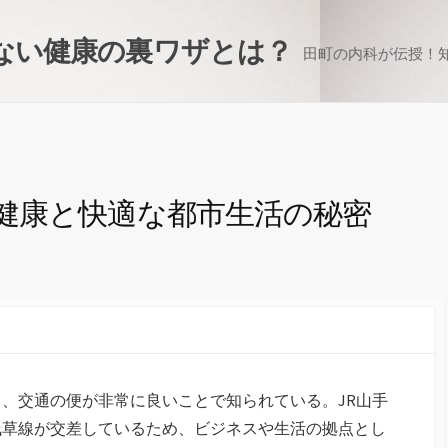
ない健康の裏ワザとは？
田町の内科が伝授！
健康と快適な都市生活の秘密
り、交通の便が非常に良いことで知られている。
JR山手
浅草線が交差しているため、ビジネスや生活の拠点とし