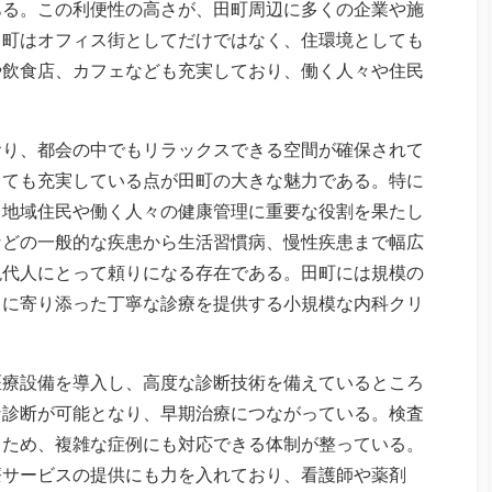
ある。この利便性の高さが、田町周辺に多くの企業や施
田町はオフィス街としてだけではなく、住環境としても
や飲食店、カフェなども充実しており、働く人々や住民
おり、都会の中でもリラックスできる空間が確保されて
しても充実している点が田町の大きな魅力である。特に
、地域住民や働く人々の健康管理に重要な役割を果たし
などの一般的な疾患から生活習慣病、慢性疾患まで幅広
現代人にとって頼りになる存在である。田町には規模の
りに寄り添った丁寧な診療を提供する小規模な内科クリ
医療設備を導入し、高度な診断技術を備えているところ
な診断が可能となり、早期治療につながっている。検査
るため、複雑な症例にも対応できる体制が整っている。
療サービスの提供にも力を入れており、看護師や薬剤