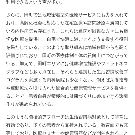
利用できるという声が多い。
さらに、田町では地域密着型の医療サービスにも力を入れて
おり、高齢化社会に対応した在宅医療や訪問診療を展開して
いる内科病院も存在する。これらは通院が困難な方々にも適
切な医療を提供し、自宅で快適に過ごせるよう支援する役割
を果たしている。このような取り組みは地域住民からも高く
評価されており、田町の医療体制全体の質向上につながって
いる。加えて、田町エリアには健康増進施設やフィットネス
クラブなども多く点在し、それらと連携した生活習慣改善プ
ログラムを実施する内科病院も少なくない。例えば栄養指導
や運動療法を取り入れた総合的な健康管理サービスを提供す
ることで、患者自身が積極的に健康づくりに参加できる環境
作りが進められている。
このような包括的アプローチは生活習慣病対策として非常に
有効であり、多くの患者から支持されている。教育面でも充
実しており、医療セミナーや健康講座などが開催されること