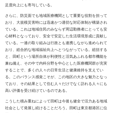
足度向上にも寄与している。
さらに、防災面でも地域医療機関として重要な役割を担って
おり、大規模災害時には迅速かつ適切な対応体制が構築され
ている。これは地域住民のみならず周辺勤務者にとっても安
心材料となっており、安全で安定した生活環境形成に貢献し
ている。一連の取り組みは行政とも連携しながら進められて
おり、総合的な地域福祉向上へとつながっている。総括する
と、田町という場所自体が利便性と活気あふれる都市機能を
兼ね備え、その中で内科分野を中心とした医療機関群が充実
することで、多くの人々の日常生活と健康維持を支えてい
る。このバランス感覚こそが、この地区の大きな魅力となっ
ており、その結果として住む人々だけでなく訪れる人々にも
高い評価を受け続けているのである。
こうした積み重ねによって田町は今後も健全で活力ある地域
社会として発展し続けることだろう。田町は東京都港区に位