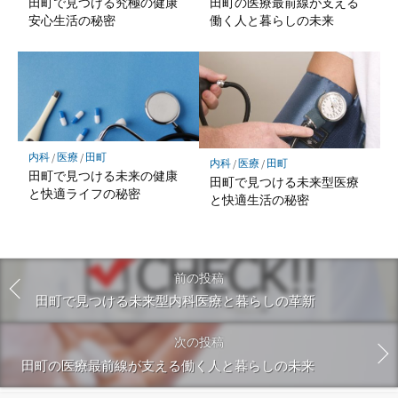
田町で見つける究極の健康
田町の医療最前線が支える
安心生活の秘密
働く人と暮らしの未来
内科
/
医療
/
田町
内科
/
医療
/
田町
田町で見つける未来の健康
田町で見つける未来型医療
と快適ライフの秘密
と快適生活の秘密
前の投稿
田町で見つける未来型内科医療と暮らしの革新
次の投稿
田町の医療最前線が支える働く人と暮らしの未来