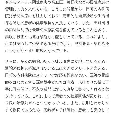
さからストレス関連疾患や高血圧、糖尿病などの慢性疾患の
管理にも力を入れている。こうした背景から、田町の内科病
院は予防医療にも注力しており、定期的な健康診断や生活指
導を通じて患者の健康維持を支援している。また、田町周辺
の内科病院では最新の医療設備を備えているところも多く、
高度な検査や迅速な診断が可能となっている。これにより、
患者は安心して受診できるだけでなく、早期発見・早期治療
につながりやすい環境となっている。
さらに、多くの病院が駅から徒歩圏内に立地しているため、
通院の負担も軽減されている点は大きなメリットと言える。
田町の内科病院はスタッフの対応も評判が良い。医師や看護
師をはじめとする医療従事者たちは患者一人ひとりの話に丁
寧に耳を傾け、不安や疑問に対して真摯に答えてくれる姿勢
を持っている。これによって患者との信頼関係が築かれ、よ
り良い治療効果へとつながっている。また、説明もわかりや
すく親切であるため、高齢者や子供連れの患者でも安心して